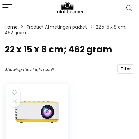
Home
Product Afmetingen pakket
‎22 x 15 x 8 cm;
462 gram
‎22 x 15 x 8 cm; 462 gram
Filter
Showing the single result