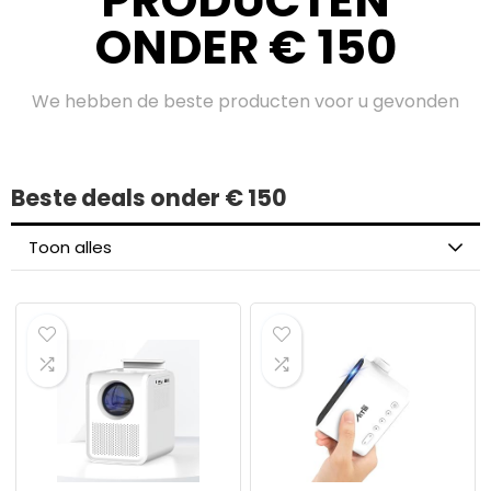
PRODUCTEN
ONDER € 150
We hebben de beste producten voor u gevonden
Beste deals onder € 150
Toon alles