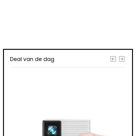
Iets interessants
gevonden ?
Deal van de dag