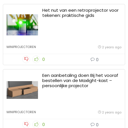
Het nut van een retroprojector voor
tekenen: praktische gids
MINIPROJECTOREN
2 years ago
0
0
Een aanbetaling doen Bij het vooraf
bestellen van de Maxlight-kast –
persoonlijke projector
MINIPROJECTOREN
2 years ago
0
0