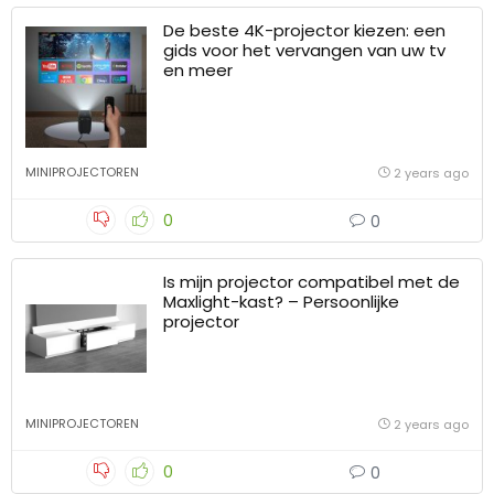
De beste 4K-projector kiezen: een
gids voor het vervangen van uw tv
en meer
MINIPROJECTOREN
2 years ago
0
0
Is mijn projector compatibel met de
Maxlight-kast? – Persoonlijke
projector
MINIPROJECTOREN
2 years ago
0
0