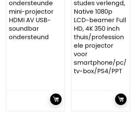
ondersteunde
studes verlengd,
mini-projector
Native 1080p
HDMI AV USB-
LCD-beamer Full
soundbar
HD, 4K 350 inch
ondersteund
thuis/profession
ele projector
voor
smartphone/pc/
tv-box/PS4/PPT