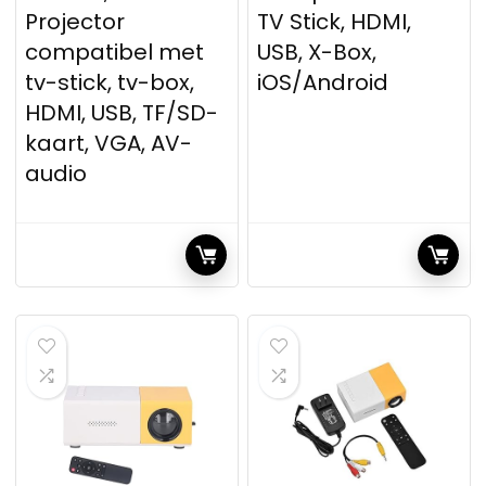
Projector
TV Stick, HDMI,
compatibel met
USB, X-Box,
tv-stick, tv-box,
iOS/Android
HDMI, USB, TF/SD-
kaart, VGA, AV-
audio