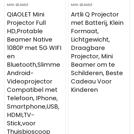
MINI-BEAMER
MINI-BEAMER
QIAOLET Mini
Artlii Q Projector
Projector Full
met Batterij, Klein
HD,Protable
Formaat,
Beamer Native
Lichtgewicht,
1080P met 5G WIFI
Draagbare
en
Projector, Mini
Bluetooth,Slimme
Beamer om te
Android-
Schilderen, Beste
Videoprojector
Cadeau Voor
Compatibel met
Kinderen
Telefoon, IPhone,
Smartphone,USB,
HDMI,TV-
Stick,voor
Thuisbioscoop