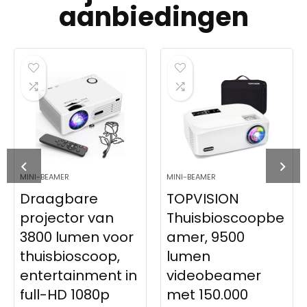
aanbiedingen
MINI-BEAMER
MINI-BEAMER
Draagbare
TOPVISION
projector van
Thuisbioscoopbe
3800 lumen voor
amer, 9500
thuisbioscoop,
lumen
entertainment in
videobeamer
full-HD 1080p
met 150.000