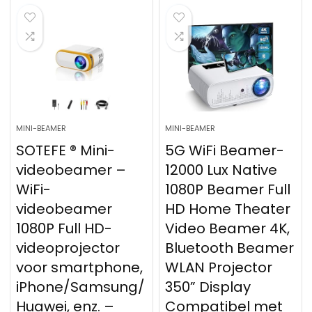
MINI-BEAMER
MINI-BEAMER
SOTEFE ® Mini-
5G WiFi Beamer-
videobeamer –
12000 Lux Native
WiFi-
1080P Beamer Full
videobeamer
HD Home Theater
1080P Full HD-
Video Beamer 4K,
videoprojector
Bluetooth Beamer
voor smartphone,
WLAN Projector
iPhone/Samsung/
350” Display
Huawei, enz. –
Compatibel met