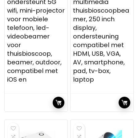
ondersteunt 5G
multimedia
wifi, mini-projector
thuisbioscoopbea
voor mobiele
mer, 250 inch
telefoon, led-
display,
videobeamer
ondersteuning
voor
compatibel met
thuisbioscoop,
HDMI, USB, VGA,
beamer, outdoor,
AV, smartphone,
compatibel met
pad, tv-box,
iOS en
laptop