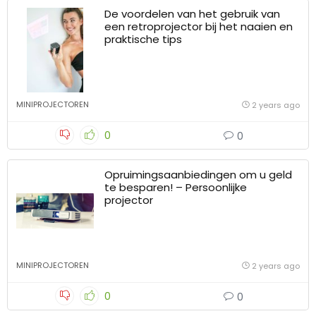
De voordelen van het gebruik van
een retroprojector bij het naaien en
praktische tips
MINIPROJECTOREN
2 years ago
0
0
Opruimingsaanbiedingen om u geld
te besparen! – Persoonlijke
projector
MINIPROJECTOREN
2 years ago
0
0