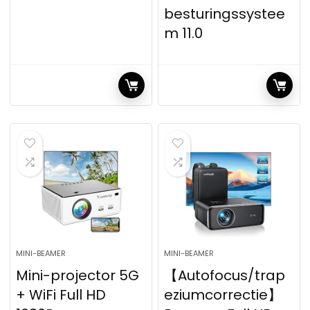
besturingssystee
m 11.0
MINI-BEAMER
MINI-BEAMER
Mini-projector 5G
【Autofocus/trap
+ WiFi Full HD
eziumcorrectie】