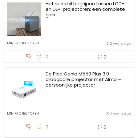
Het verschil begrijpen tussen LCD-
en DLP-projectoren: een complete
gids
MINIPROJECTOREN
2 years ago
0
0
De Pico Genie M550 Plus 3.0
draagbare projector met Almo –
persoonlijke projector
MINIPROJECTOREN
2 years ago
0
0