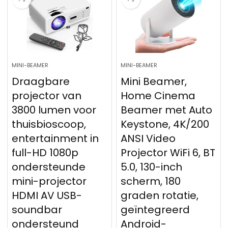
MINI-BEAMER
MINI-BEAMER
Draagbare
Mini Beamer,
projector van
Home Cinema
3800 lumen voor
Beamer met Auto
thuisbioscoop,
Keystone, 4K/200
entertainment in
ANSI Video
full-HD 1080p
Projector WiFi 6, BT
ondersteunde
5.0, 130-inch
mini-projector
scherm, 180
HDMI AV USB-
graden rotatie,
soundbar
geïntegreerd
ondersteund
Android-