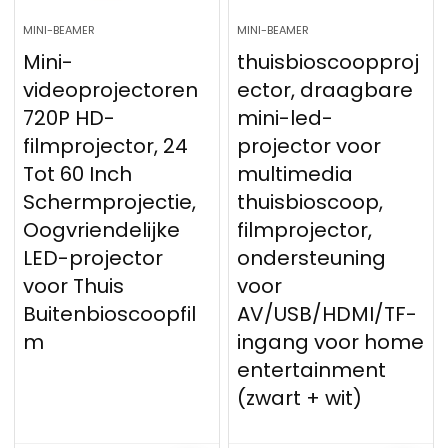
MINI-BEAMER
MINI-BEAMER
Mini-
thuisbioscoopproj
videoprojectoren
ector, draagbare
720P HD-
mini-led-
filmprojector, 24
projector voor
Tot 60 Inch
multimedia
Schermprojectie,
thuisbioscoop,
Oogvriendelijke
filmprojector,
LED-projector
ondersteuning
voor Thuis
voor
Buitenbioscoopfil
AV/USB/HDMI/TF-
m
ingang voor home
entertainment
(zwart + wit)