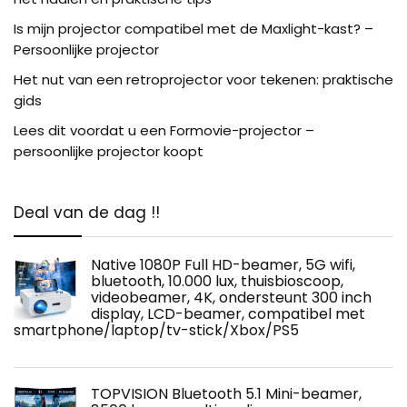
Is mijn projector compatibel met de Maxlight-kast? –
Persoonlijke projector
Het nut van een retroprojector voor tekenen: praktische
gids
Lees dit voordat u een Formovie-projector –
persoonlijke projector koopt
Deal van de dag !!
Native 1080P Full HD-beamer, 5G wifi,
bluetooth, 10.000 lux, thuisbioscoop,
videobeamer, 4K, ondersteunt 300 inch
display, LCD-beamer, compatibel met
smartphone/laptop/tv-stick/Xbox/PS5
TOPVISION Bluetooth 5.1 Mini-beamer,