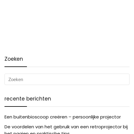
Zoeken
recente berichten
Een buitenbioscoop creëren – persoonlijke projector
De voordelen van het gebruik van een retroprojector bij
het naaien en praktische tips