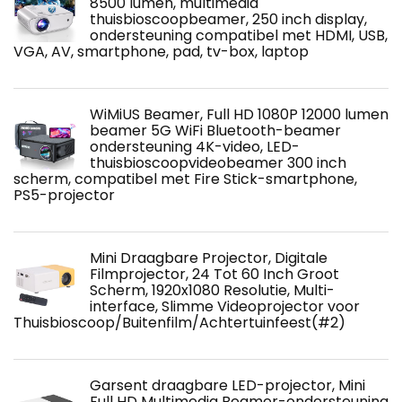
8500 lumen, multimedia
thuisbioscoopbeamer, 250 inch display,
ondersteuning compatibel met HDMI, USB,
VGA, AV, smartphone, pad, tv-box, laptop
WiMiUS Beamer, Full HD 1080P 12000 lumen
beamer 5G WiFi Bluetooth-beamer
ondersteuning 4K-video, LED-
thuisbioscoopvideobeamer 300 inch
scherm, compatibel met Fire Stick-smartphone,
PS5-projector
Mini Draagbare Projector, Digitale
Filmprojector, 24 Tot 60 Inch Groot
Scherm, 1920x1080 Resolutie, Multi-
interface, Slimme Videoprojector voor
Thuisbioscoop/Buitenfilm/Achtertuinfeest(#2)
Garsent draagbare LED-projector, Mini
Full HD Multimedia Beamer-ondersteuning