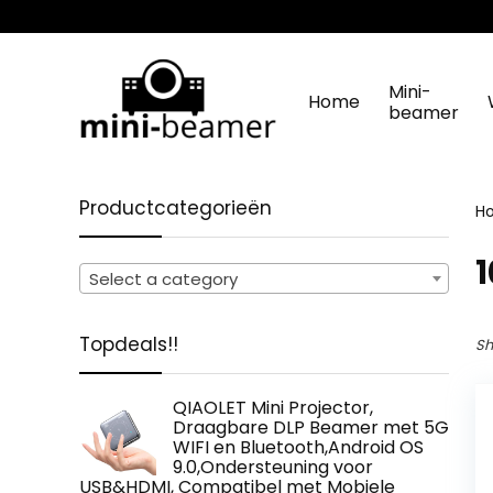
Mini-
Home
beamer
Productcategorieën
H
‎
Select a category
Topdeals!!
Sh
QIAOLET Mini Projector,
Draagbare DLP Beamer met 5G
WIFI en Bluetooth,Android OS
9.0,Ondersteuning voor
USB&HDMI, Compatibel met Mobiele