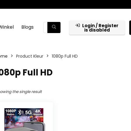
Login / Register
Winkel
Blogs
is disabled
ome
Product Kleur
‎1080p Full HD
1080p Full HD
owing the single result