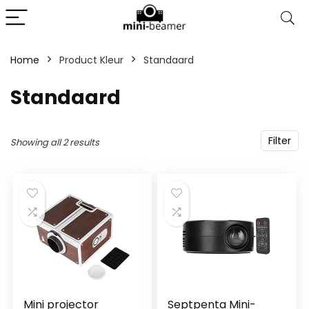
Home
Product Kleur
‎Standaard
‎Standaard
Filter
Showing all 2 results
Mini projector
Septpenta Mini-