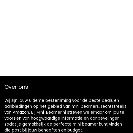
Over ons
Wij zijn jouw ultieme bestemming voor de beste deals en
aanbiedingen op het gebied van mini beamers, rechtstreeks
van Amazon. Bij Mini-Beamer.nl streven we ernaar om jou te
voorzien van hoogwaardige informatie en aanbevelingen,
zodat je gemakkelijk de perfecte mini beamer kunt vinden
die past bij jouw behoeften en budget.