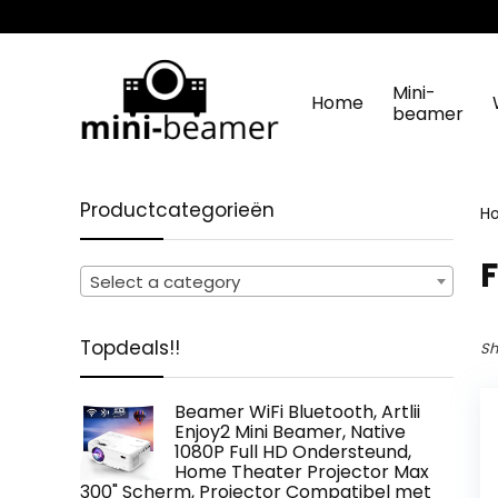
Mini-
Home
beamer
Productcategorieën
H
‎
Select a category
Topdeals!!
Sh
Beamer WiFi Bluetooth, Artlii
Enjoy2 Mini Beamer, Native
1080P Full HD Ondersteund,
Home Theater Projector Max
300" Scherm, Projector Compatibel met