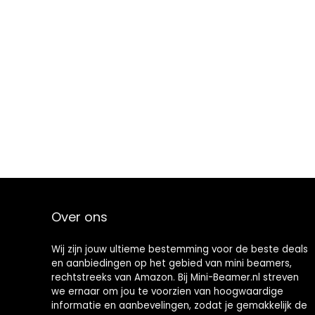
Over ons
Wij zijn jouw ultieme bestemming voor de beste deals
en aanbiedingen op het gebied van mini beamers,
rechtstreeks van Amazon. Bij Mini-Beamer.nl streven
we ernaar om jou te voorzien van hoogwaardige
informatie en aanbevelingen, zodat je gemakkelijk de