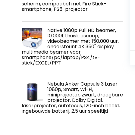
scherm, compatibel met Fire Stick-
smartphone, PS5-projector
Native 1080p Full HD beamer,
10.000L thuisbioscoop,
videobeamer met 150.000 uur,
ondersteunt 4K 350'' display
multimedia beamer voor
smartphone/pc/laptop/PS4/tv-
stick/EXCEL/PPT
Nebula Anker Capsule 3 Laser
1080p, Smart, Wi-Fi,
miniprojector, zwart, draagbare
projector, Dolby Digital,
laserprojector, autofocus, 120-inch beeld,
ingebouwde batterij, 2,5 uur speeltijd