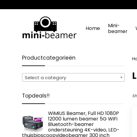
Mini-
Home
beamer
Productcategorieën
H
‎
Select a category
Topdeals!!
Sh
WiMiUS Beamer, Full HD 1080P
12000 lumen beamer 5G WiFi
Bluetooth-beamer
ondersteuning 4K-video, LED-
thuisbioscoopvideobeamer 300 inch