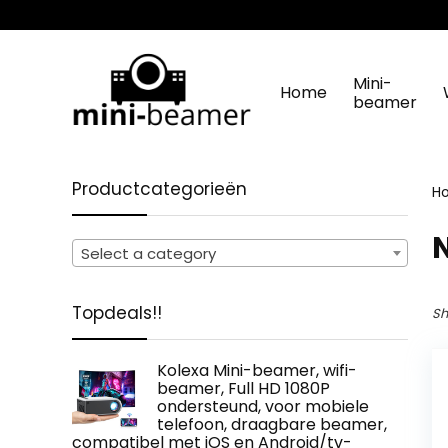
Mini-
Home
beamer
Productcategorieën
H
‎
Select a category
Topdeals!!
Sh
Kolexa Mini-beamer, wifi-
beamer, Full HD 1080P
ondersteund, voor mobiele
telefoon, draagbare beamer,
compatibel met iOS en Android/tv-