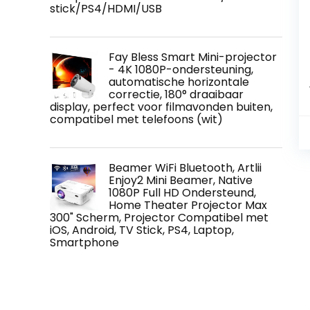
stick/PS4/HDMI/USB
Fay Bless Smart Mini-projector
- 4K 1080P-ondersteuning,
automatische horizontale
correctie, 180° draaibaar
display, perfect voor filmavonden buiten,
compatibel met telefoons (wit)
Beamer WiFi Bluetooth, Artlii
Enjoy2 Mini Beamer, Native
1080P Full HD Ondersteund,
Home Theater Projector Max
300" Scherm, Projector Compatibel met
iOS, Android, TV Stick, PS4, Laptop,
Smartphone