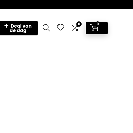
0
0
Deal van
de dag