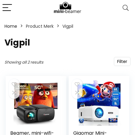
Home
Product Merk
‎Vigpil
‎Vigpil
Filter
Showing all 2 results
Beamer, mini-wifi-
Giaomar Mini-