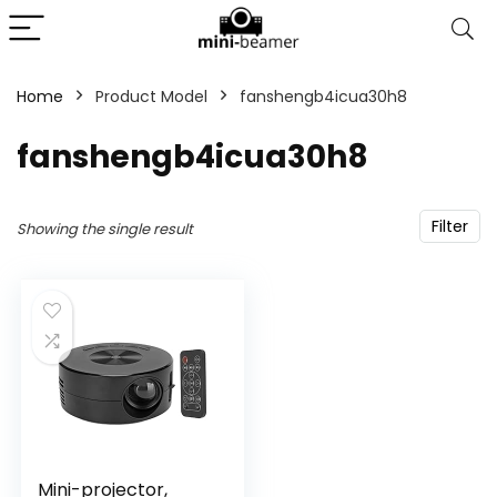
Home
Product Model
‎fanshengb4icua30h8
‎fanshengb4icua30h8
Filter
Showing the single result
Mini-projector,