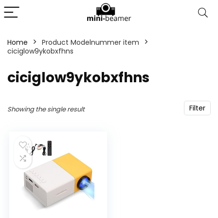
Home
Product Modelnummer item
ciciglow9ykobxfhns
‎ciciglow9ykobxfhns
Filter
Showing the single result