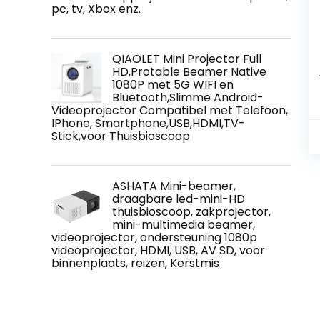
pc, tv, Xbox enz.
QIAOLET Mini Projector Full
HD,Protable Beamer Native
1080P met 5G WIFI en
Bluetooth,Slimme Android-
Videoprojector Compatibel met Telefoon,
IPhone, Smartphone,USB,HDMI,TV-
Stick,voor Thuisbioscoop
ASHATA Mini-beamer,
draagbare led-mini-HD
thuisbioscoop, zakprojector,
mini-multimedia beamer,
videoprojector, ondersteuning 1080p
videoprojector, HDMI, USB, AV SD, voor
binnenplaats, reizen, Kerstmis