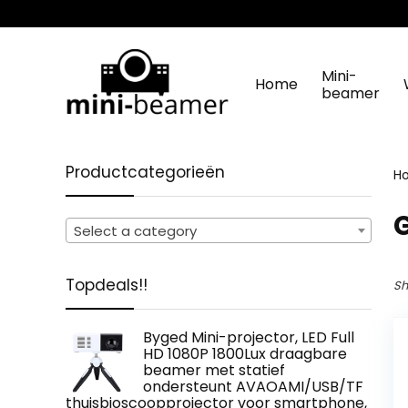
Mini-
Home
beamer
Productcategorieën
H
Select a category
Topdeals!!
Sh
Byged Mini-projector, LED Full
HD 1080P 1800Lux draagbare
beamer met statief
ondersteunt AVAOAMI/USB/TF
thuisbioscoopprojector voor smartphone,