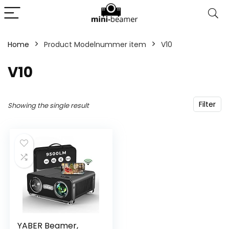
Home
Product Modelnummer item
‎V10
‎V10
Filter
Showing the single result
YABER Beamer,