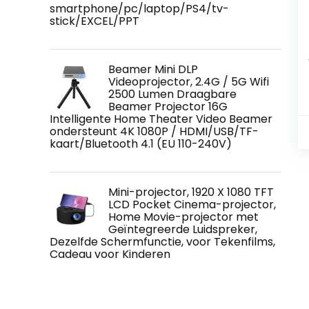
smartphone/pc/laptop/PS4/tv-
stick/EXCEL/PPT
Beamer Mini DLP
Videoprojector, 2.4G / 5G Wifi
2500 Lumen Draagbare
Beamer Projector 16G
Intelligente Home Theater Video Beamer
ondersteunt 4K 1080P / HDMI/USB/TF-
kaart/Bluetooth 4.1 (EU 110-240V)
Mini-projector, 1920 X 1080 TFT
LCD Pocket Cinema-projector,
Home Movie-projector met
Geïntegreerde Luidspreker,
Dezelfde Schermfunctie, voor Tekenfilms,
Cadeau voor Kinderen