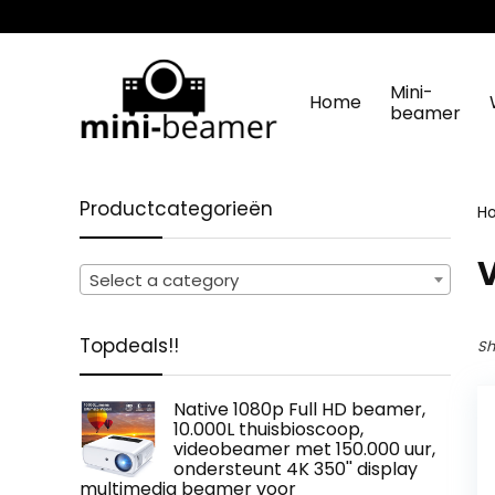
Mini-
Home
beamer
Productcategorieën
H
Select a category
Topdeals!!
Sh
Native 1080p Full HD beamer,
10.000L thuisbioscoop,
videobeamer met 150.000 uur,
ondersteunt 4K 350'' display
multimedia beamer voor