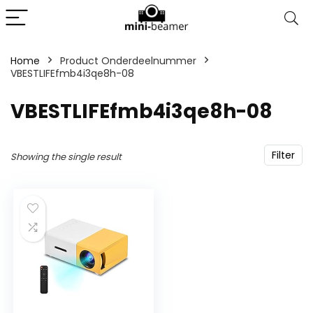
Home
Product Onderdeelnummer
VBESTLIFEfmb4i3qe8h-08
‎VBESTLIFEfmb4i3qe8h-08
Filter
Showing the single result