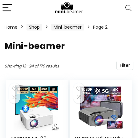
Home
Shop
Mini-beamer
Page 2
Mini-beamer
Filter
Showing 13–24 of 179 results