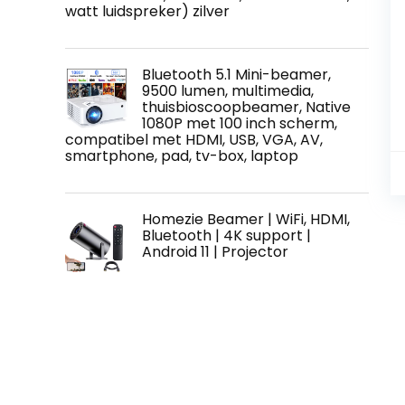
watt luidspreker) zilver
Bluetooth 5.1 Mini-beamer,
9500 lumen, multimedia,
thuisbioscoopbeamer, Native
1080P met 100 inch scherm,
compatibel met HDMI, USB, VGA, AV,
smartphone, pad, tv-box, laptop
Homezie Beamer | WiFi, HDMI,
Bluetooth | 4K support |
Android 11 | Projector