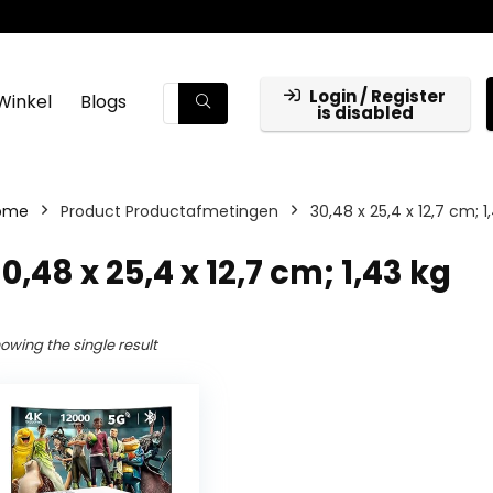
Login / Register
Winkel
Blogs
is disabled
ome
Product Productafmetingen
‎30,48 x 25,4 x 12,7 cm; 1
30,48 x 25,4 x 12,7 cm; 1,43 kg
owing the single result