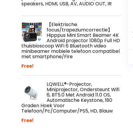
speakers, HDMI, USB, AV, AUDIO OUT, IR
【Elektrische
focus/trapeziumcorrectie】
Hipppus Mini Smart Beamer 4K
Android projector 1080p Full HD
thuisbioscoop WiFi 6 Bluetooth video
minibeamer mobiele telefoon compatibel
met smartphone/Fire
Free!
LQWELL®-Projector,
Miniprojector, Ondersteunt Wifi
6, BT5.0 Met Android 11.0 OS,
Automatische Keystone, 180
Graden Hoek Voor
Telefoon/Pc/Computer/PS5, HD, Blauw
Free!