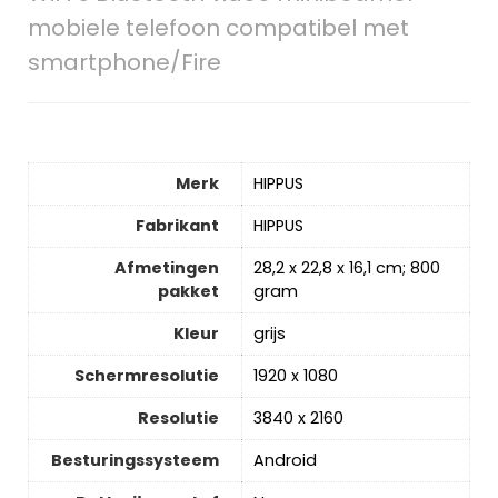
mobiele telefoon compatibel met
smartphone/Fire
Merk
‎HIPPUS
Fabrikant
‎HIPPUS
Afmetingen
‎28,2 x 22,8 x 16,1 cm; 800
pakket
gram
Kleur
‎grijs
Schermresolutie
‎1920 x 1080
Resolutie
‎3840 x 2160
Besturingssysteem
‎Android