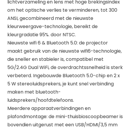
lichtverzameling en lens met hoge brekingsindex
om het optische verlies te verminderen, tot 300
ANSI, gecombineerd met de nieuwste
kleurweergave-technologie, bereikt de
kleurgradatie 95%. door NTSC.
Nieuwste wifi 6 & Bluetooth 5.0: de projector
maakt gebruik van de nieuwste wifi6-technologie,
die sneller en stabieler is, compatibel met
5G/2.4G Dual WiFi, de overdrachtssnelheid is sterk
verbeterd. Ingebouwde Bluetooth 5.0-chip en 2 x
5 W stereoluidsprekers, je kunt snel verbinding
maken met bluetooth-
luidsprekers/hoofdtelefoons.
Meerdere apparaatverbindingen en
plafondmontage: de mini-thuisbioscoopbeamer is
bovendien uitgerust met een USB/HDMI/3,5 mm