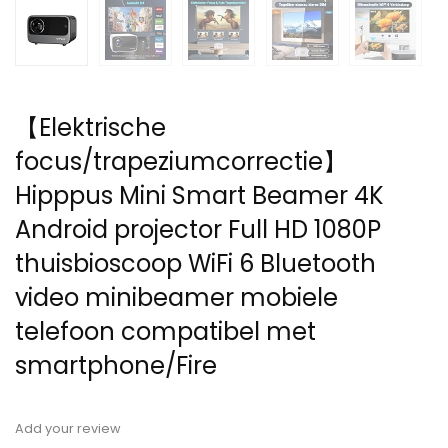
【Elektrische
focus/trapeziumcorrectie】
Hipppus Mini Smart Beamer 4K
Android projector Full HD 1080P
thuisbioscoop WiFi 6 Bluetooth
video minibeamer mobiele
telefoon compatibel met
smartphone/Fire
Add your review