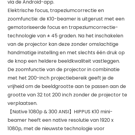
via de Android-app.
Elektrische focus, trapeziumcorrectie en
zoomfunctie: de K10-beamer is uitgerust met een
gemotoriseerde focus en trapeziumcorrectie-
technologie van ± 45 graden. Na het inschakelen
van de projector kan deze zonder omslachtige
handmatige instelling en met slechts één druk op
de knop een heldere beeldkwaliteit vastleggen.
De zoomfunctie van de projector in combinatie
met het 200-inch projectiebereik geeft je de
vrijheid om de beeldgrootte aan te passen aan de
grootte van 32 tot 200 inch zonder de projector te
verplaatsen.
【Native 1080p & 300 ANSI】HIPPUS K10 mini-
beamer heeft een native resolutie van 1920 x
1080p, met de nieuwste technologie voor