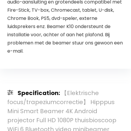
audio-aansluiting en grotendeels compatibel met
Fire-Stick, TV-box, Chromecast, tablet, U-disk,
Chrome Book, PS5, dvd-speler, externe
luidsprekers enz. Beamer K10 ondersteunt de
installatie voor, achter of aan het plafond. Bij
problemen met de beamer stuur ons gewoon een
e-mail.
Specification:
【Elektrische
focus/trapeziumcorrectie】 Hipppus
Mini Smart Beamer 4K Android
projector Full HD 1080P thuisbioscoop
WiFi 6 Bluetooth video minibeamer