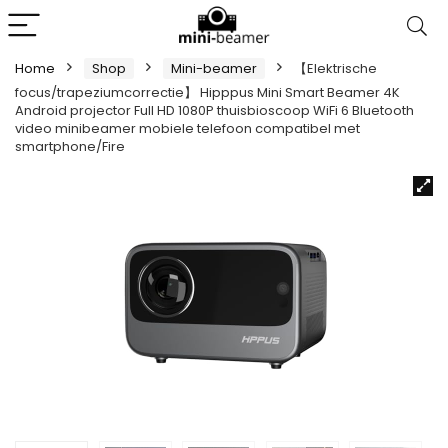
Home
Shop
Mini-beamer
【Elektrische
focus/trapeziumcorrectie】 Hipppus Mini Smart Beamer 4K
Android projector Full HD 1080P thuisbioscoop WiFi 6 Bluetooth
video minibeamer mobiele telefoon compatibel met
smartphone/Fire