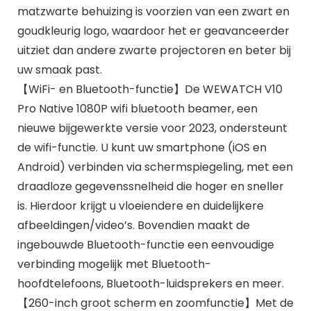
matzwarte behuizing is voorzien van een zwart en
goudkleurig logo, waardoor het er geavanceerder
uitziet dan andere zwarte projectoren en beter bij
uw smaak past.
​​【WiFi- en Bluetooth-functie】De WEWATCH V10
Pro Native 1080P wifi bluetooth beamer, een
nieuwe bijgewerkte versie voor 2023, ondersteunt
de wifi-functie. U kunt uw smartphone (iOS en
Android) verbinden via schermspiegeling, met een
draadloze gegevenssnelheid die hoger en sneller
is. Hierdoor krijgt u vloeiendere en duidelijkere
afbeeldingen/video’s. Bovendien maakt de
ingebouwde Bluetooth-functie een eenvoudige
verbinding mogelijk met Bluetooth-
hoofdtelefoons, Bluetooth-luidsprekers en meer.
​​【260-inch groot scherm en zoomfunctie】Met de