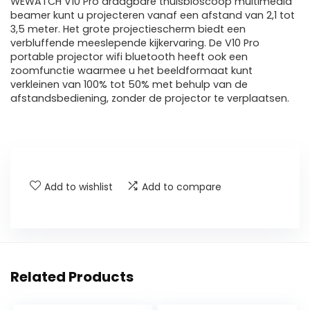
WEWATCH V10 Pro draagbare thuisbioscoop multimedia
beamer kunt u projecteren vanaf een afstand van 2,1 tot
3,5 meter. Het grote projectiescherm biedt een
verbluffende meeslepende kijkervaring. De V10 Pro
portable projector wifi bluetooth heeft ook een
zoomfunctie waarmee u het beeldformaat kunt
verkleinen van 100% tot 50% met behulp van de
afstandsbediening, zonder de projector te verplaatsen.
Add to wishlist
Add to compare
Related Products