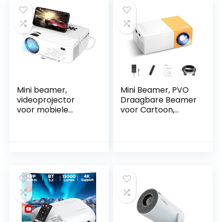
Mini beamer,
Mini Beamer, PVO
videoprojector
Draagbare Beamer
voor mobiele
voor Cartoon,
telefoon met 1080p
Kindercadeau
Full HD, 240″
Geschenk,
display, 90000 uur
Buitenfilmprojector
LED, compatibel
, LED Full HD Pico-
met
Videoprojector
HDIM,USB,TV,DVD
voor
ondersteuning
Thuisbioscoopfilmp
beeldscherm van
rojector met HDMI
de smartphone
USB TV AV-
synchroniseren
interfaces en
Afstandsbediening