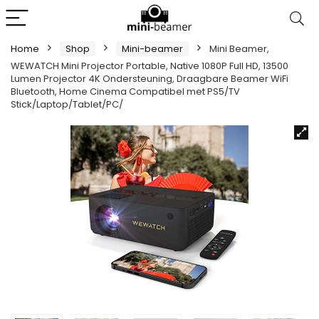
Home
Shop
Mini-beamer
Mini Beamer,
WEWATCH Mini Projector Portable, Native 1080P Full HD, 13500
Lumen Projector 4K Ondersteuning, Draagbare Beamer WiFi
Bluetooth, Home Cinema Compatibel met PS5/TV
Stick/Laptop/Tablet/PC/