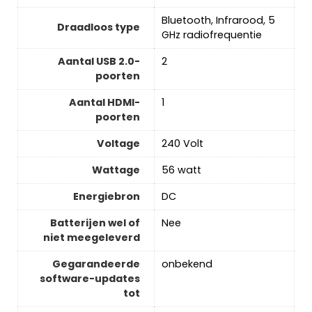
‎Bluetooth, Infrarood, 5
Draadloos type
GHz radiofrequentie
Aantal USB 2.0-
‎2
poorten
Aantal HDMI-
‎1
poorten
Voltage
‎240 Volt
Wattage
‎56 watt
Energiebron
‎DC
Batterijen wel of
‎Nee
niet meegeleverd
Gegarandeerde
‎onbekend
software-updates
tot