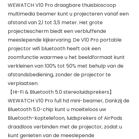
WEWATCH V10 Pro draagbare thuisbioscoop
multimedia beamer kunt u projecteren vanaf een
afstand van 2,1 tot 3,5 meter. Het grote
projectiescherm biedt een verbluffende
meeslepende kijkervaring. De V10 Pro portable
projector wifi bluetooth heeft ook een
zoomfunctie waarmee u het beeldformaat kunt
verkleinen van 100% tot 50% met behulp van de
afstandsbediening, zonder de projector te
verplaatsen.
​​【Hi-Fi & Bluetooth 5.0 stereoluidsprekers】
WEWATCH V10 Pro full hd mini-beamer, Dankzij de
Bluetooth 5.0-chip kunt u moeiteloos uw
Bluetooth-koptelefoon, luidsprekers of AirPods
draadloos verbinden met de projector, zodat u
kunt genieten van de meeslepende