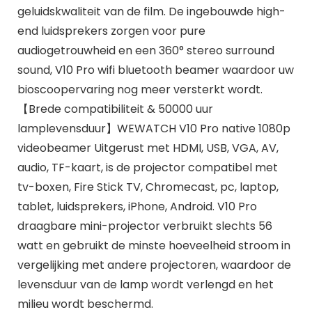
geluidskwaliteit van de film. De ingebouwde high-
end luidsprekers zorgen voor pure
audiogetrouwheid en een 360° stereo surround
sound, V10 Pro wifi bluetooth beamer waardoor uw
bioscoopervaring nog meer versterkt wordt.
【Brede compatibiliteit & 50000 uur
lamplevensduur】​​WEWATCH V10 Pro native 1080p
videobeamer Uitgerust met HDMI, USB, VGA, AV,
audio, TF-kaart, is de projector compatibel met
tv-boxen, Fire Stick TV, Chromecast, pc, laptop,
tablet, luidsprekers, iPhone, Android. V10 Pro
draagbare mini-projector verbruikt slechts 56
watt en gebruikt de minste hoeveelheid stroom in
vergelijking met andere projectoren, waardoor de
levensduur van de lamp wordt verlengd en het
milieu wordt beschermd.