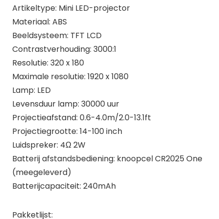
Artikeltype: Mini LED-projector
Materiaal: ABS
Beeldsysteem: TFT LCD
Contrastverhouding: 3000:1
Resolutie: 320 x 180
Maximale resolutie: 1920 x 1080
Lamp: LED
Levensduur lamp: 30000 uur
Projectieafstand: 0.6-4.0m/2.0-13.1ft
Projectiegrootte: 14-100 inch
Luidspreker: 4Ω 2W
Batterij afstandsbediening: knoopcel CR2025 One
(meegeleverd)
Batterijcapaciteit: 240mAh
Pakketlijst: