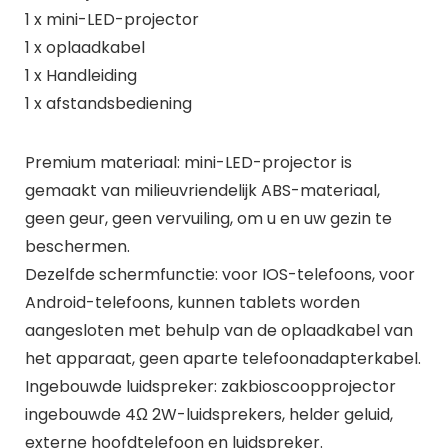
1 x mini-LED-projector
1 x oplaadkabel
1 x Handleiding
1 x afstandsbediening
Premium materiaal: mini-LED-projector is
gemaakt van milieuvriendelijk ABS-materiaal,
geen geur, geen vervuiling, om u en uw gezin te
beschermen.
Dezelfde schermfunctie: voor IOS-telefoons, voor
Android-telefoons, kunnen tablets worden
aangesloten met behulp van de oplaadkabel van
het apparaat, geen aparte telefoonadapterkabel.
Ingebouwde luidspreker: zakbioscoopprojector
ingebouwde 4Ω 2W-luidsprekers, helder geluid,
externe hoofdtelefoon en luidspreker.