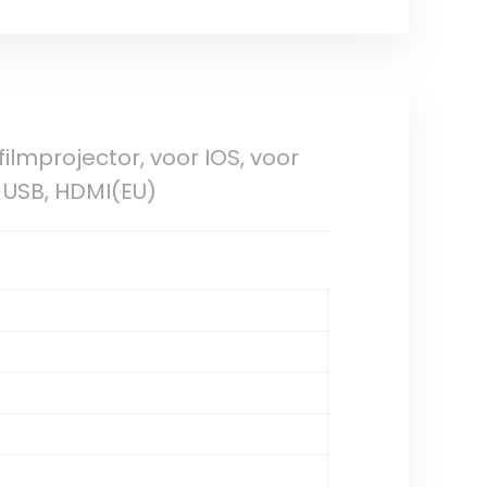
lmprojector, voor IOS, voor
, USB, HDMI(EU)