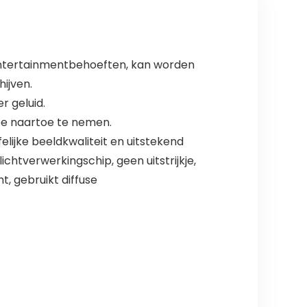
 entertainmentbehoeften, kan worden
ijven.
r geluid.
mee naartoe te nemen.
elijke beeldkwaliteit en uitstekend
chtverwerkingschip, geen uitstrijkje,
t, gebruikt diffuse