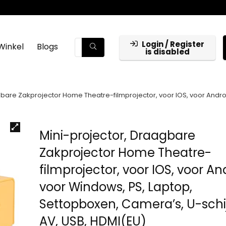
Login / Register
Winkel
Blogs
is disabled
gbare Zakprojector Home Theatre-filmprojector, voor IOS, voor Andro
Mini-projector, Draagbare
Zakprojector Home Theatre-
filmprojector, voor IOS, voor An
voor Windows, PS, Laptop,
Settopboxen, Camera’s, U-schi
AV, USB, HDMI(EU)