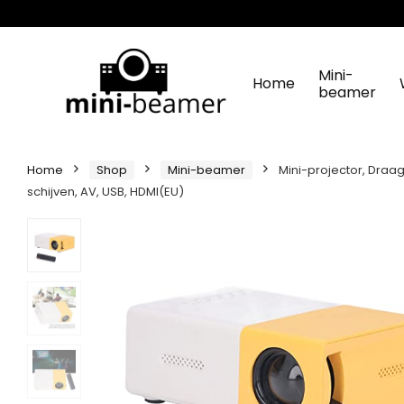
Mini-
Home
beamer
Home
Shop
Mini-beamer
Mini-projector, Draa
schijven, AV, USB, HDMI(EU)