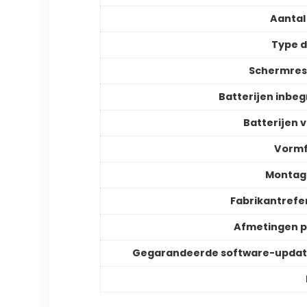
Aantal
Type d
Schermres
Batterijen inbe
Batterijen v
Vormf
Montag
Fabrikantrefe
Afmetingen 
Gegarandeerde software-updat