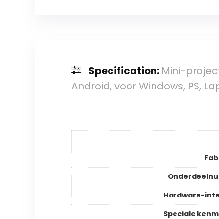
Specification:
Mini-projec
Android, voor Windows, PS, La
Fab
Onderdeeln
Hardware-int
Speciale ken