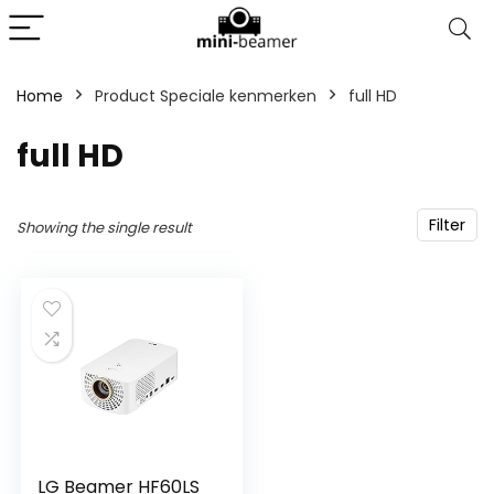
Home
Product Speciale kenmerken
‎full HD
‎full HD
Filter
Showing the single result
LG Beamer HF60LS