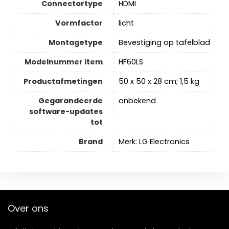
Connectortype
‎HDMI
Vormfactor
‎licht
Montagetype
‎Bevestiging op tafelblad
Modelnummer item
‎HF60LS
Productafmetingen
‎50 x 50 x 28 cm; 1,5 kg
Gegarandeerde
‎onbekend
software-updates
tot
Brand
Merk: LG Electronics
Over ons