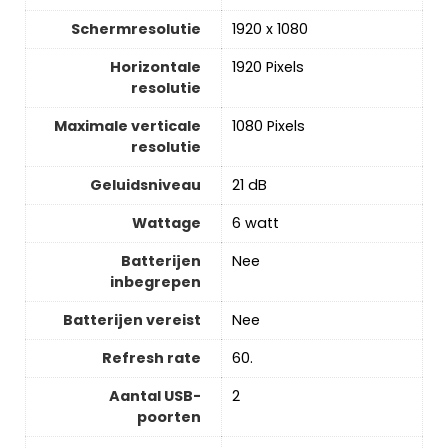
Schermresolutie
‎1920 x 1080
Horizontale
‎1920 Pixels
resolutie
Maximale verticale
‎1080 Pixels
resolutie
Geluidsniveau
‎21 dB
Wattage
‎6 watt
Batterijen
‎Nee
inbegrepen
Batterijen vereist
‎Nee
Refresh rate
‎60.
Aantal USB-
‎2
poorten