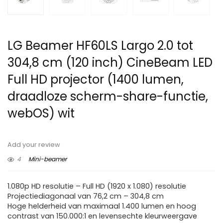
LG Beamer HF60LS Largo 2.0 tot
304,8 cm (120 inch) CineBeam LED
Full HD projector (1400 lumen,
draadloze scherm-share-functie,
webOS) wit
Add your review
4
Mini-beamer
1.080p HD resolutie – Full HD (1920 x 1.080) resolutie
Projectiediagonaal van 76,2 cm – 304,8 cm
Hoge helderheid van maximaal 1.400 lumen en hoog
contrast van 150.000:1 en levensechte kleurweergave