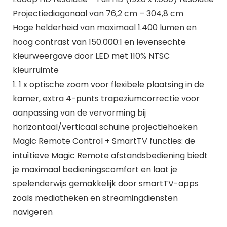
Projectiediagonaal van 76,2 cm – 304,8 cm
Hoge helderheid van maximaal 1.400 lumen en
hoog contrast van 150.000:1 en levensechte
kleurweergave door LED met 110% NTSC
kleurruimte
1. 1 x optische zoom voor flexibele plaatsing in de
kamer, extra 4-punts trapeziumcorrectie voor
aanpassing van de vervorming bij
horizontaal/verticaal schuine projectiehoeken
Magic Remote Control + SmartTV functies: de
intuïtieve Magic Remote afstandsbediening biedt
je maximaal bedieningscomfort en laat je
spelenderwijs gemakkelijk door smartTV-apps
zoals mediatheken en streamingdiensten
navigeren