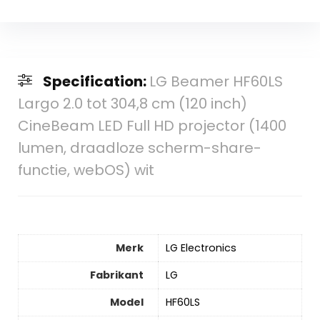
Specification:
LG Beamer HF60LS
Largo 2.0 tot 304,8 cm (120 inch)
CineBeam LED Full HD projector (1400
lumen, draadloze scherm-share-
functie, webOS) wit
Merk
‎LG Electronics
Fabrikant
‎LG
Model
‎HF60LS