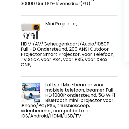
30000 Uur LED-levensduur(EU)
Mini Projector,
HDMI/AV/Geheugenkaart/Audio/1080P
Full HD Ondersteund, 200 ANSI Outdoor
Projector Smart Projector, voor Telefoon,
TV Stick, voor PS4, voor PS5, voor XBox
ONE,
Lottsall Mini-beamer voor
mobiele telefoon, beamer Full
HD 1080P ondersteund, 5G WiFi
Bluetooth mini-projector voor
iPhone/PC/PS5, thuisbioscoop,
videobeamer, compatibel met
iOS/Android/HDMI/USB/TV