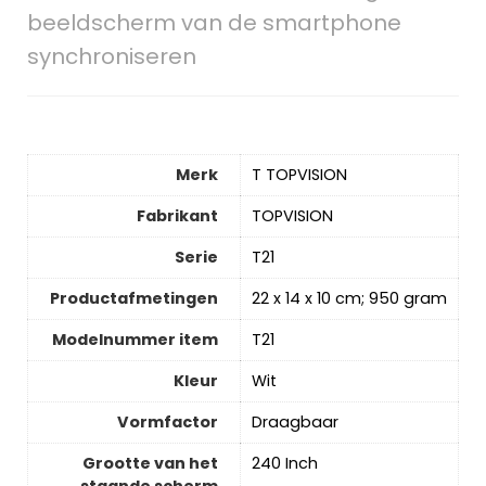
beeldscherm van de smartphone
synchroniseren
Merk
‎T TOPVISION
Fabrikant
‎TOPVISION
Serie
‎T21
Productafmetingen
‎22 x 14 x 10 cm; 950 gram
Modelnummer item
‎T21
Kleur
‎Wit
Vormfactor
‎Draagbaar
Grootte van het
‎240 Inch