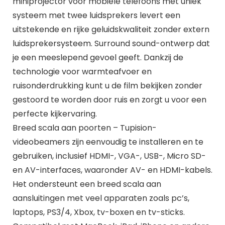
miniprojector voor mobiele telefoons met uniek
systeem met twee luidsprekers levert een
uitstekende en rijke geluidskwaliteit zonder extern
luidsprekersysteem. Surround sound-ontwerp dat
je een meeslepend gevoel geeft. Dankzij de
technologie voor warmteafvoer en
ruisonderdrukking kunt u de film bekijken zonder
gestoord te worden door ruis en zorgt u voor een
perfecte kijkervaring.
Breed scala aan poorten – Tupision-
videobeamers zijn eenvoudig te installeren en te
gebruiken, inclusief HDMI-, VGA-, USB-, Micro SD-
en AV-interfaces, waaronder AV- en HDMI-kabels.
Het ondersteunt een breed scala aan
aansluitingen met veel apparaten zoals pc’s,
laptops, PS3/4, Xbox, tv-boxen en tv-sticks.