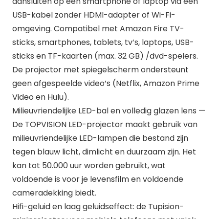
aansluiten op een smartphone of laptop via een
USB-kabel zonder HDMI-adapter of Wi-Fi-
omgeving. Compatibel met Amazon Fire TV-
sticks, smartphones, tablets, tv’s, laptops, USB-
sticks en TF-kaarten (max. 32 GB) /dvd-spelers.
De projector met spiegelscherm ondersteunt
geen afgespeelde video’s (Netflix, Amazon Prime
Video en Hulu).
Milieuvriendelijke LED-bal en volledig glazen lens —
De TOPVISION LED-projector maakt gebruik van
milieuvriendelijke LED-lampen die bestand zijn
tegen blauw licht, dimlicht en duurzaam zijn. Het
kan tot 50.000 uur worden gebruikt, wat
voldoende is voor je levensfilm en voldoende
cameradekking biedt.
Hifi-geluid en laag geluidseffect: de Tupision-