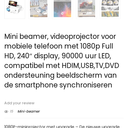
Mini beamer, videoprojector voor
mobiele telefoon met 1080p Full
HD, 240″ display, 90000 uur LED,
compatibel met HDIM,USB,TV,DVD
ondersteuning beeldscherm van
de smartphone synchroniseren
Add your review
15
Mini-beamer
1080P-miniprojector met upgrade – De nieuwe upgrade