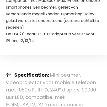
Compatibel met MacBook, iPad, iPhone en andere
smartphones. Een beamer, geniet van
verschillende mogelijkheden. Opmerking Dolby-
geluid wordt niet ondersteund (auteursrechtelijke
redenen).
De USB2.0-naar-USB-C-adapter is vereist voor
iPhone 12/13/14
Specification:
Mini beamer,
videoprojector voor mobiele telefoon
met 1080p Full HD, 240″ display, 90000
uur LED, compatibel met
HDIM,USB,TV,DVD ondersteuning