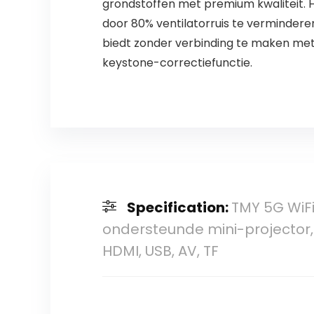
grondstoffen met premium kwaliteit. He
door 80% ventilatorruis te vermindere
biedt zonder verbinding te maken met 
keystone-correctiefunctie.
Specification:
TMY 5G WiFi
ondersteunde mini-projector,
HDMI, USB, AV, TF