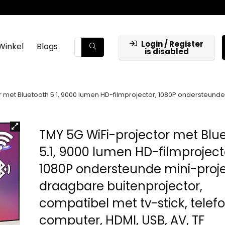
Login / Register
Winkel
Blogs
is disabled
r met Bluetooth 5.1, 9000 lumen HD-filmprojector, 1080P ondersteund
TMY 5G WiFi-projector met Blu
5.1, 9000 lumen HD-filmproject
1080P ondersteunde mini-proje
draagbare buitenprojector,
compatibel met tv-stick, telef
computer, HDMI, USB, AV, TF