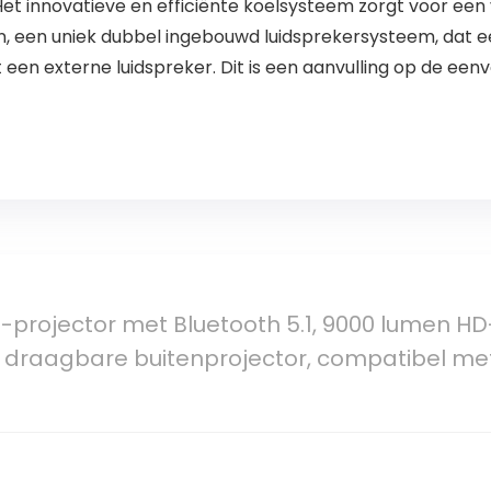
t innovatieve en efficiënte koelsysteem zorgt voor een v
n, een uniek dubbel ingebouwd luidsprekersysteem, dat een
een externe luidspreker. Dit is een aanvulling op de eenv
-projector met Bluetooth 5.1, 9000 lumen HD-
 draagbare buitenprojector, compatibel met 