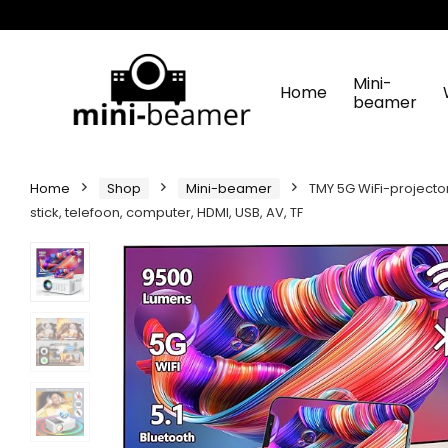
Mini-
Home
beamer
Home
Shop
Mini-beamer
TMY 5G WiFi-projecto
stick, telefoon, computer, HDMI, USB, AV, TF