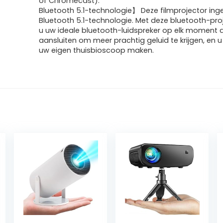
of Chromecast).
Bluetooth 5.1-technologie】 Deze filmprojector i
Bluetooth 5.1-technologie. Met deze bluetooth-pro
u uw ideale bluetooth-luidspreker op elk moment 
aansluiten om meer prachtig geluid te krijgen, en u
uw eigen thuisbioscoop maken.