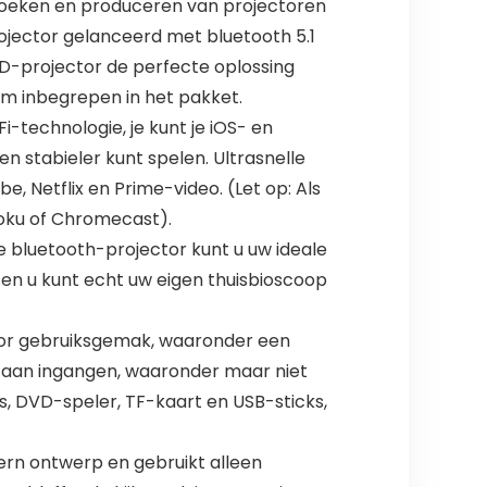
zoeken en produceren van projectoren
jector gelanceerd met bluetooth 5.1
HD-projector de perfecte oplossing
rm inbegrepen in het pakket.
-technologie, je kunt je iOS- en
n stabieler kunt spelen. Ultrasnelle
, Netflix en Prime-video. (Let op: Als
 Roku of Chromecast).
 bluetooth-projector kunt u uw ideale
 en u kunt echt uw eigen thuisbioscoop
oor gebruiksgemak, waaronder een
a aan ingangen, waaronder maar niet
, DVD-speler, TF-kaart en USB-sticks,
dern ontwerp en gebruikt alleen