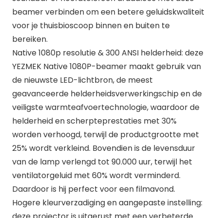
beamer verbinden om een betere geluidskwaliteit
voor je thuisbioscoop binnen en buiten te
bereiken.
Native 1080p resolutie & 300 ANSI helderheid: deze
YEZMEK Native 1080P-beamer maakt gebruik van
de nieuwste LED-lichtbron, de meest
geavanceerde helderheidsverwerkingschip en de
veiligste warmteafvoertechnologie, waardoor de
helderheid en scherpteprestaties met 30%
worden verhoogd, terwijl de productgrootte met
25% wordt verkleind. Bovendien is de levensduur
van de lamp verlengd tot 90.000 uur, terwijl het
ventilatorgeluid met 60% wordt verminderd.
Daardoor is hij perfect voor een filmavond.
Hogere kleurverzadiging en aangepaste instelling:
deze projector is uitgerust met een verbeterde