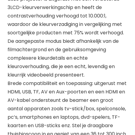
3LCD-kleurverwerkingschip en heeft de
contrastverhouding verhoogd tot 10.000:1,
waardoor de kleurverzadiging in vergelijking met
soortgelijke producten met 75% wordt verhoogd.
De aangepaste modus biedt afhankelijk van de
filmachtergrond en de gebruiksomgeving
complexere kleurdetails en echte
kleuroverhouding, die je een echt, levendig en
kleurrijk videobeeld presenteert.
Brede compatibiliteit en toepassing: uitgerust met
HDMI, USB, TF, AV en Aux-poorten en een HDMI en
AV-kabel ondersteunt de beamer een groot
aantal apparaten zoals tv-stick/box, spelconsole,
pc’s, smartphones en laptops, dvd-spelers, TF-
kaarten en USB-sticks enz. Stel je draagbare
thuisbioscoop in en geniet van een 36 tot 300 inch