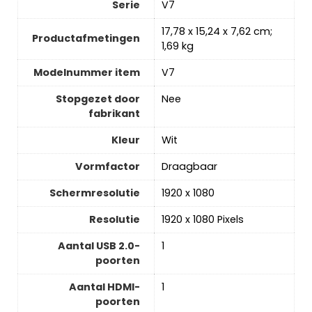
Serie
‎V7
‎17,78 x 15,24 x 7,62 cm;
Productafmetingen
1,69 kg
Modelnummer item
‎V7
Stopgezet door
‎Nee
fabrikant
Kleur
‎Wit
Vormfactor
‎Draagbaar
Schermresolutie
‎1920 x 1080
Resolutie
‎1920 x 1080 Pixels
Aantal USB 2.0-
‎1
poorten
Aantal HDMI-
‎1
poorten