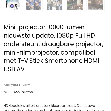
Mini-projector 10000 lumen
nieuwste update, 1080p Full HD
ondersteunt draagbare projector,
mini-filmprojector, compatibel
met T-V Stick Smartphone HDMI
USB AV
Add your review
3
Mini-beamer
HD-beeldkwaliteit en sterk kleurcontrast. De nieuwe
generatie projectoren heeft een uniek design met grote