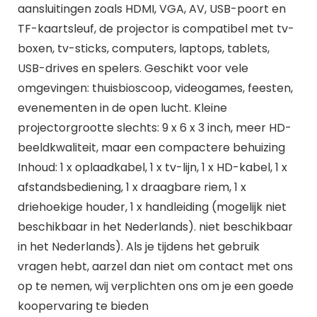
aansluitingen zoals HDMI, VGA, AV, USB-poort en
TF-kaartsleuf, de projector is compatibel met tv-
boxen, tv-sticks, computers, laptops, tablets,
USB-drives en spelers. Geschikt voor vele
omgevingen: thuisbioscoop, videogames, feesten,
evenementen in de open lucht. Kleine
projectorgrootte slechts: 9 x 6 x 3 inch, meer HD-
beeldkwaliteit, maar een compactere behuizing
Inhoud: 1 x oplaadkabel, 1 x tv-lijn, 1 x HD-kabel, 1 x
afstandsbediening, 1 x draagbare riem, 1 x
driehoekige houder, 1 x handleiding (mogelijk niet
beschikbaar in het Nederlands). niet beschikbaar
in het Nederlands). Als je tijdens het gebruik
vragen hebt, aarzel dan niet om contact met ons
op te nemen, wij verplichten ons om je een goede
koopervaring te bieden