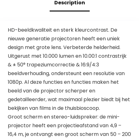
Description
HD-beeldkwaliteit en sterk kleurcontrast. De
nieuwe generatie projectoren heeft een uniek
design met grote lens. Verbeterde helderheid.
Uitgerust met 10.000 lumen en 10.00:1 contrastrijk
& ± 50° trapeziumcorrectie & 16:9/4:3
beeldverhouding, ondersteunt een resolutie van
1080p. Al deze functies en functies maken het
beeld van de projector scherper en
gedetailleerder, wat maximaal plezier biedt bij het
bekijken van films in de thuisbioscoop.
Groot scherm en stereo-luidspreker: de mini-
projector heeft een projectieafstand van 4,9 –
16,4 m, je ontvangt een groot scherm van 50 – 200