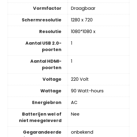
Vormfactor
‎Draagbaar
Schermresolutie
‎1280 x 720
Resolutie
‎1080*1080 x
Aantal USB 2.0-
‎1
poorten
Aantal HDMI-
‎1
poorten
Voltage
‎220 Volt
Wattage
‎90 Watt-hours
Energiebron
‎AC
Batterijen wel of
‎Nee
niet meegeleverd
Gegarandeerde
‎onbekend