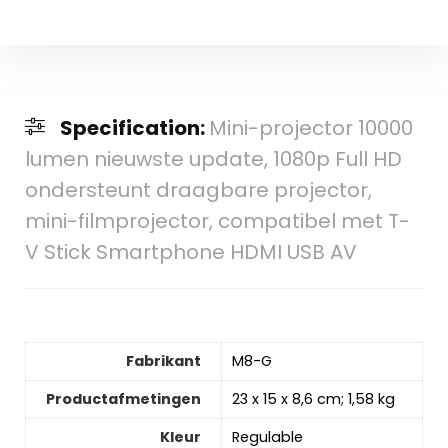
Specification:
Mini-projector 10000
lumen nieuwste update, 1080p Full HD
ondersteunt draagbare projector,
mini-filmprojector, compatibel met T-
V Stick Smartphone HDMI USB AV
Fabrikant
‎M8-G
Productafmetingen
‎23 x 15 x 8,6 cm; 1,58 kg
Kleur
‎Regulable