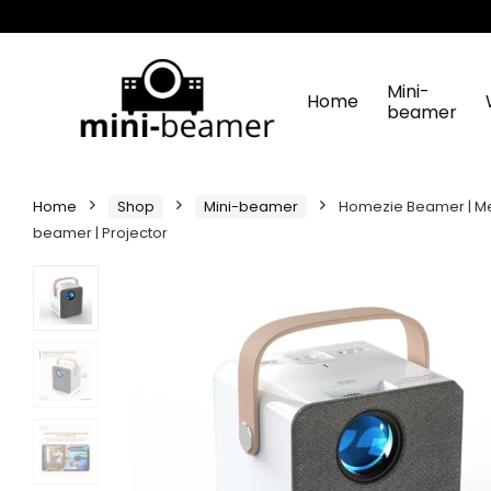
Mini-
Home
beamer
Home
Shop
Mini-beamer
Homezie Beamer | Met 
beamer | Projector