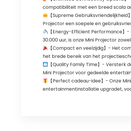
compatibiliteit met een breed scala 
【Supreme Gebruiksvriendelijkheid】-
Projector een soepele en gebruiksvrien
【Energy-Efficient Performance】- 
30.000 uur, is onze Mini Projector zowe
【Compact en veelzijdig】- Het comp
het brede bereik van het projectiesc
【Quality Family Time】- Versterk d
Mini Projector voor gedeelde enterta
【Perfect cadeau-idee】- Onze Minipr
entertainmentinstallatie upgradet, voo