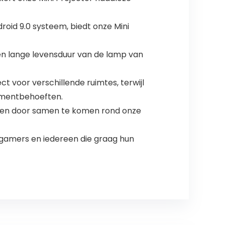
oid 9.0 systeem, biedt onze Mini
n lange levensduur van de lamp van
voor verschillende ruimtes, terwijl
nmentbehoeften.
aren door samen te komen rond onze
 gamers en iedereen die graag hun