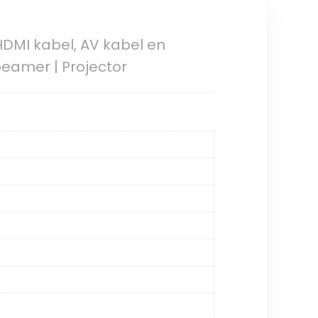
HDMI kabel, AV kabel en
beamer | Projector