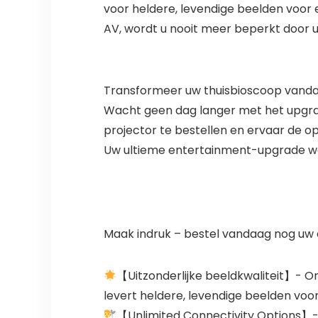
voor heldere, levendige beelden voor
AV, wordt u nooit meer beperkt door
Transformeer uw thuisbioscoop vand
Wacht geen dag langer met het upgra
projector te bestellen en ervaar de o
Uw ultieme entertainment-upgrade w
Maak indruk – bestel vandaag nog uw 
【Uitzonderlijke beeldkwaliteit】- O
levert heldere, levendige beelden voo
【Unlimited Connectivity Options】- 