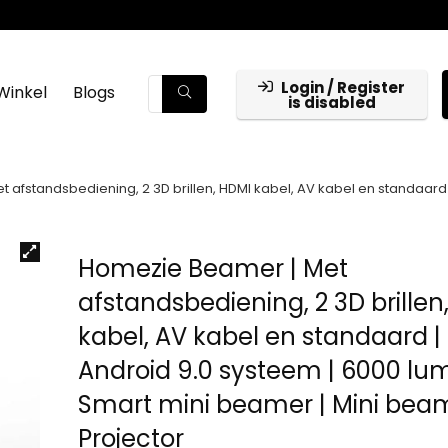
Login / Register
Winkel
Blogs
is disabled
afstandsbediening, 2 3D brillen, HDMI kabel, AV kabel en standaard |
Homezie Beamer | Met
afstandsbediening, 2 3D brillen
kabel, AV kabel en standaard |
Android 9.0 systeem | 6000 lu
Smart mini beamer | Mini beam
Projector